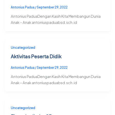
Antonius Padua
/
September 29, 2022
Antonius PaduaDengan Kasih Kita Membangun Dunia
Anak – Anak antoniuspaduabsd.sch.id
Uncategorized
Aktivitas Peserta Didik
Antonius Padua
/
September 29, 2022
Antonius PaduaDengan Kasih Kita Membangun Dunia
Anak – Anak antoniuspaduabsd.sch.id
Uncategorized