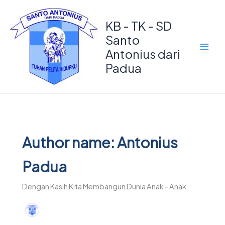
Skip
to
KB - TK - SD
content
Santo
Antonius dari
Padua
Author name: Antonius
Padua
Dengan Kasih Kita Membangun Dunia Anak - Anak