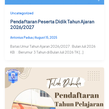
Uncategorized
Pendaftaran Peserta Didik Tahun Ajaran
2026/2027
Antonius Padua
/
August 15, 2025
Batas Umur Tahun Ajaran 2026/2027 : Bulan Juli 2026
KB : Berumur 3 Tahun di Bulan Juli 2026 TK […]